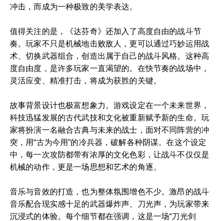
冲击，而成为一种极致的美学表达。
值得关注的是，《达芬奇》还加入了高度自由的战斗节
奏。玩家不只是机械地击败敌人，更可以通过巧妙运用战
术、切换武器组合，创造出属于自己的战斗风格。这种高
度自由度，是许多玩家一直渴望的。在快节奏的战场中，
灵活应变、精准打击，将成为获胜的关键。
故事背景设计也极富想象力。游戏设定在一个未来世界，
科技迅猛发展的古代武技和文化被重新赋予新的生命。玩
家将扮演一名融合古典与未来的战士，面对不同阵营的冲
突，用“古为今用”的冷兵器，破解各种阴谋。在这个设定
中，每一次攻防都带有浓厚的文化色彩，让战斗不仅仅是
机械的动作，更是一场思想和艺术的角逐。
音乐与音效的打造，也为整体氛围增色不少。激昂的战斗
音乐配合现实感十足的武器爆炸声、刀光声，为玩家带来
沉浸式的体验。每个细节都在强调，这是一场“刀光剑