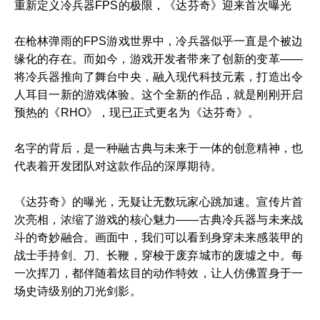
重新定义冷兵器FPS的极限，《达芬奇》迎来首次曝光
在枪林弹雨的FPS游戏世界中，冷兵器似乎一直是个被边
缘化的存在。而如今，游戏开发者带来了创新的变革——
将冷兵器推向了舞台中央，融入现代科技元素，打造出令
人耳目一新的游戏体验。这个全新的作品，就是刚刚开启
预热的《RHO》，现已正式更名为《达芬奇》。
名字的背后，是一种融古典与未来于一体的创意精神，也
代表着开发团队对这款作品的深厚期待。
《达芬奇》的曝光，无疑让无数玩家心跳加速。宣传片首
次亮相，浓缩了游戏的核心魅力——古典冷兵器与未来战
斗的奇妙融合。画面中，我们可以看到身穿未来感装甲的
战士手持剑、刀、长鞭，穿梭于废弃城市的废墟之中。每
一次挥刀，都伴随着炫目的动作特效，让人仿佛置身于一
场史诗级别的刀光剑影。