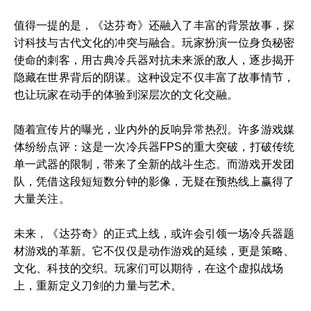
值得一提的是，《达芬奇》还融入了丰富的背景故事，探
讨科技与古代文化的冲突与融合。玩家扮演一位身负秘密
使命的刺客，用古典冷兵器对抗未来派的敌人，逐步揭开
隐藏在世界背后的阴谋。这种设定不仅丰富了故事情节，
也让玩家在动手的体验到深层次的文化交融。
随着宣传片的曝光，业内外的反响异常热烈。许多游戏媒
体纷纷点评：这是一次冷兵器FPS的重大突破，打破传统
单一武器的限制，带来了全新的战斗生态。而游戏开发团
队，凭借这段短短数分钟的影像，无疑在预热线上赢得了
大量关注。
未来，《达芬奇》的正式上线，或许会引领一场冷兵器题
材游戏的革新。它不仅仅是动作游戏的延续，更是策略、
文化、科技的交织。玩家们可以期待，在这个虚拟战场
上，重新定义刀剑的力量与艺术。