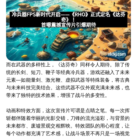
而在武器的多样性上，《达芬奇》同样令人期待。除了传
统的长剑、短刀、鞭子等经典冷兵器，游戏还融入了未来
元素—如能量剑、激光鞭、虚拟武器等特殊装备，将古典
与未来科技完美结合。这些武器不仅外观充满未来感，也
带来了独特的技术效果，增强了战斗的多变性。
动画和特效方面，这次宣传片可谓是点睛之笔。每一次挥
斩都伴随着华丽的光影交错，刀锋的流光溢彩，与背景的
未来都市、废墟景观交相辉映。特效团队的用心程度，让
每个动作都充满了艺术感，让战斗场景不再只是一场视觉