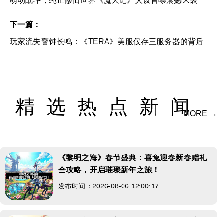
萌动战斗，纯正修仙世界《魔天记》人设首曝震撼来袭
下一篇：
玩家流失警钟长鸣：《TERA》美服仅存三服务器的背后
精选热点新闻
MORE →
《黎明之海》春节盛典：喜兔迎春新春赠礼
全攻略，开启璀璨新年之旅！
发布时间：2026-08-06 12:00:17