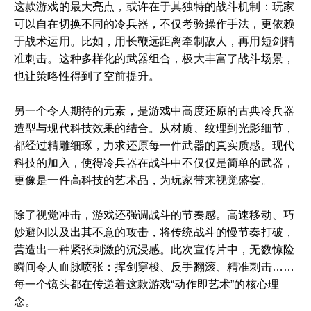
这款游戏的最大亮点，或许在于其独特的战斗机制：玩家
可以自在切换不同的冷兵器，不仅考验操作手法，更依赖
于战术运用。比如，用长鞭远距离牵制敌人，再用短剑精
准刺击。这种多样化的武器组合，极大丰富了战斗场景，
也让策略性得到了空前提升。
另一个令人期待的元素，是游戏中高度还原的古典冷兵器
造型与现代科技效果的结合。从材质、纹理到光影细节，
都经过精雕细琢，力求还原每一件武器的真实质感。现代
科技的加入，使得冷兵器在战斗中不仅仅是简单的武器，
更像是一件高科技的艺术品，为玩家带来视觉盛宴。
除了视觉冲击，游戏还强调战斗的节奏感。高速移动、巧
妙避闪以及出其不意的攻击，将传统战斗的慢节奏打破，
营造出一种紧张刺激的沉浸感。此次宣传片中，无数惊险
瞬间令人血脉喷张：挥剑穿梭、反手翻滚、精准刺击……
每一个镜头都在传递着这款游戏“动作即艺术”的核心理
念。