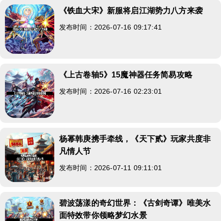
《铁血大宋》新服将启江湖势力八方来袭
发布时间：2026-07-16 09:17:41
《上古卷轴5》15魔神器任务简易攻略
发布时间：2026-07-16 02:23:01
杨幂韩庚携手牵线，《天下贰》玩家共度非
凡情人节
发布时间：2026-07-11 09:11:01
碧波荡漾的奇幻世界：《古剑奇谭》唯美水
面特效带你领略梦幻水景