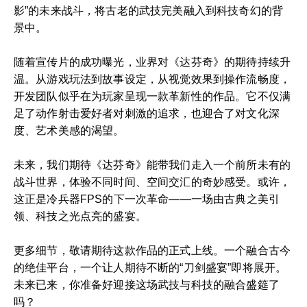
影”的未来战斗，将古老的武技完美融入到科技奇幻的背
景中。
随着宣传片的成功曝光，业界对《达芬奇》的期待持续升
温。从游戏玩法到故事设定，从视觉效果到操作流畅度，
开发团队似乎在为玩家呈现一款革新性的作品。它不仅满
足了动作射击爱好者对刺激的追求，也迎合了对文化深
度、艺术美感的渴望。
未来，我们期待《达芬奇》能带我们走入一个前所未有的
战斗世界，体验不同时间、空间交汇的奇妙感受。或许，
这正是冷兵器FPS的下一次革命——一场由古典之美引
领、科技之光点亮的盛宴。
更多细节，敬请期待这款作品的正式上线。一个融合古今
的绝佳平台，一个让人期待不断的“刀剑盛宴”即将展开。
未来已来，你准备好迎接这场武技与科技的融合盛筵了
吗？