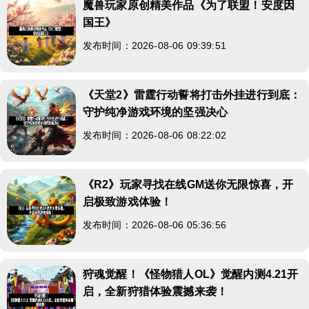
魔兽玩家原创精美作品《为了联盟！安度因
国王》
发布时间：2026-08-06 09:39:51
《天堂2》雷霆行动誓将打击外挂进行到底：
守护纯净游戏环境的坚强决心
发布时间：2026-08-06 08:22:02
《R2》玩家寻找在线GM送你无限惊喜，开
启极致游戏体验！
发布时间：2026-08-06 05:36:56
狩魂觉醒！《怪物猎人OL》觉醒内测4.21开
启，全新狩猎体验震撼来袭！