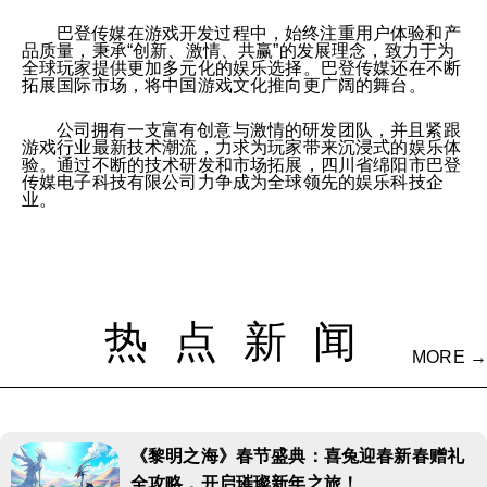
巴登传媒在游戏开发过程中，始终注重用户体验和产
品质量，秉承“创新、激情、共赢”的发展理念，致力于为
全球玩家提供更加多元化的娱乐选择。巴登传媒还在不断
拓展国际市场，将中国游戏文化推向更广阔的舞台。
公司拥有一支富有创意与激情的研发团队，并且紧跟
游戏行业最新技术潮流，力求为玩家带来沉浸式的娱乐体
验。通过不断的技术研发和市场拓展，四川省绵阳市巴登
传媒电子科技有限公司力争成为全球领先的娱乐科技企
业。
热点新闻
MORE →
《黎明之海》春节盛典：喜兔迎春新春赠礼
全攻略，开启璀璨新年之旅！