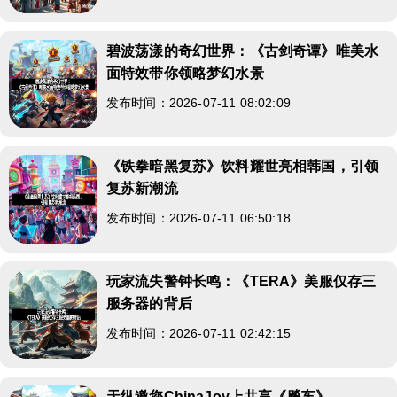
碧波荡漾的奇幻世界：《古剑奇谭》唯美水
面特效带你领略梦幻水景
发布时间：2026-07-11 08:02:09
《铁拳暗黑复苏》饮料耀世亮相韩国，引领
复苏新潮流
发布时间：2026-07-11 06:50:18
玩家流失警钟长鸣：《TERA》美服仅存三
服务器的背后
发布时间：2026-07-11 02:42:15
天纵邀您ChinaJoy上共享《飚车》