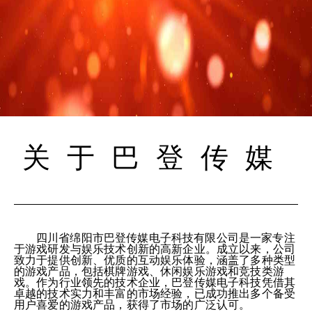
关于巴登传媒
四川省绵阳市巴登传媒电子科技有限公司是一家专注
于游戏研发与娱乐技术创新的高新企业。成立以来，公司
致力于提供创新、优质的互动娱乐体验，涵盖了多种类型
的游戏产品，包括棋牌游戏、休闲娱乐游戏和竞技类游
戏。作为行业领先的技术企业，巴登传媒电子科技凭借其
卓越的技术实力和丰富的市场经验，已成功推出多个备受
用户喜爱的游戏产品，获得了市场的广泛认可。