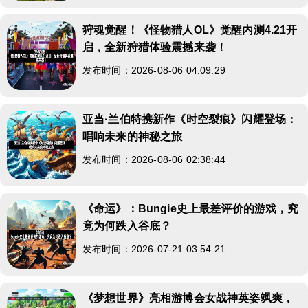
狩魂觉醒！《怪物猎人OL》觉醒内测4.21开
启，全新狩猎体验震撼来袭！
发布时间：2026-08-06 04:09:29
亚当·兰伯特携新作《时空裂痕》闪耀登场：
唱响未来的神秘之旅
发布时间：2026-08-06 02:38:44
《命运》：Bungie史上最差评价的游戏，究
竟为何跌入谷底？
发布时间：2026-07-21 03:54:21
《梦想世界》亮相游博会女战神英姿飒爽，