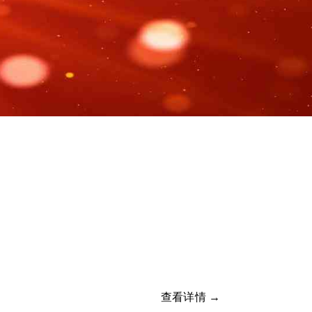
！
查看详情 →