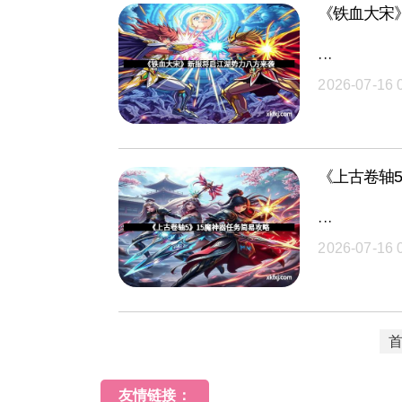
《铁血大宋
···
2026-07-16 
《上古卷轴
···
2026-07-16 
友情链接：