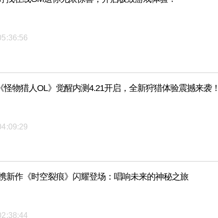
05:36:56
《怪物猎人OL》觉醒内测4.21开启，全新狩猎体验震撼来袭
04:09:29
特携新作《时空裂痕》闪耀登场：唱响未来的神秘之旅
02:38:44