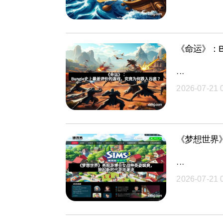
《命运》：B
···
2026-07-21 
《梦想世界
···
2026-07-21 