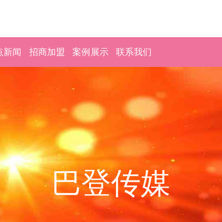
点新闻
招商加盟
案例展示
联系我们
巴登传媒