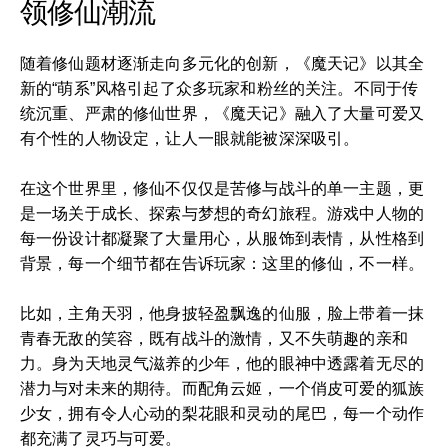
领修仙潮流
随着修仙题材逐渐走向多元化的创新，《魔天记》以其全
新的“萌系”风格引起了众多玩家和粉丝的关注。不同于传
统沉重、严肃的修仙世界，《魔天记》融入了大量可爱又
有个性的人物设定，让人一眼就能被深深吸引。
在这个世界里，修仙不仅仅是苦修与战斗的单一主题，更
是一场关于成长、探索与梦想的奇幻旅程。游戏中人物的
每一份设计都凝聚了大量用心，从服饰到表情，从性格到
背景，每一个细节都在告诉玩家：这里的修仙，不一样。
比如，主角天羽，他身披轻盈飘逸的仙服，脸上带着一抹
青春无敌的笑容，既有战斗的激情，又不失萌趣的亲和
力。身为天地灵气滋养的少年，他的眼神中透露着无尽的
潜力与对未来的期待。而配角云姬，一个俏皮可爱的狐族
少女，拥有令人心动的梨花眼和灵动的尾巴，每一个动作
都充满了灵巧与可爱。