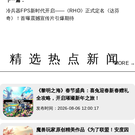
下一篇：
冷兵器FPS新时代开启——《RHO》正式定名《达芬
奇》！首曝震撼宣传片引爆期待
精选热点新闻
MORE →
《黎明之海》春节盛典：喜兔迎春新春赠礼
全攻略，开启璀璨新年之旅！
发布时间：2026-08-06 12:00:17
魔兽玩家原创精美作品《为了联盟！安度因