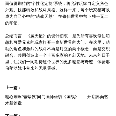
而值得期待的“个性化定制”系统，将允许玩家自定义角色
外观、技能特效和战斗风格。这样一来，每个玩家都可以
成为自己心中的“萌战天尊”，在修仙世界中留下独一无二
的印记。
总结而言，《魔天记》的设计初衷，是为所有喜欢修仙幻
想和可爱元素的玩家打开一扇新世界的大门。在这里，萌
动的角色和激烈的战斗不再是对立的两个概念，而是交织
融合、共同创造出一个丰富多彩的奇幻天地。未来的日子
里，让我们一同期待这个世界的更多精彩与奇迹，体验那
份萌动战斗带来的无尽震撼。
上一篇：
精心雕琢“蝙蝠侠”同门画师坐镇《国战》——开启界面艺
术新篇章