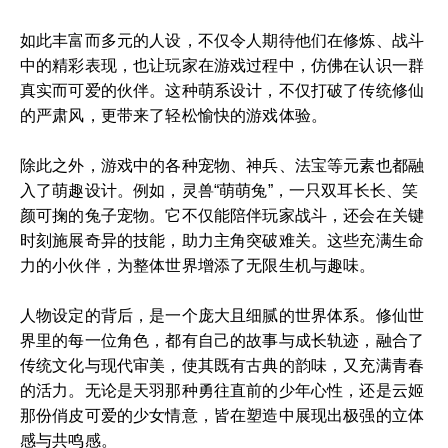
如此丰富而多元的人设，不仅令人期待他们在修炼、战斗
中的精彩表现，也让玩家在游戏过程中，仿佛在认识一群
真实而可爱的伙伴。这种萌系设计，不仅打破了传统修仙
的严肃风，更带来了轻松愉快的游戏体验。
除此之外，游戏中的各种宠物、神兵、法宝等元素也都融
入了萌趣设计。例如，灵兽“萌萌兔”，一只双耳长长、笑
颜可掬的兔子宠物。它不仅能陪伴玩家战斗，还会在关键
时刻施展奇异的技能，助力主角突破难关。这些充满生命
力的小伙伴，为整体世界增添了无限生机与趣味。
人物设定的背后，是一个庞大且细腻的世界体系。修仙世
界里的每一位角色，都有自己的故事与成长轨迹，融合了
传统文化与现代审美，使其既有古典的韵味，又充满青春
的活力。无论是天羽那种勇往直前的少年心性，还是云姬
那份俏皮可爱的少女情意，皆在塑造中展现出极强的立体
感与共鸣感。