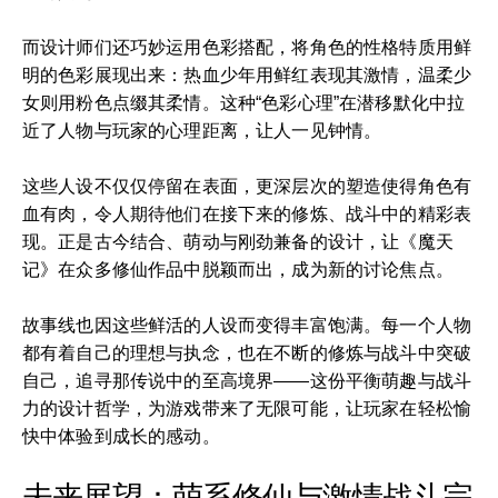
而设计师们还巧妙运用色彩搭配，将角色的性格特质用鲜
明的色彩展现出来：热血少年用鲜红表现其激情，温柔少
女则用粉色点缀其柔情。这种“色彩心理”在潜移默化中拉
近了人物与玩家的心理距离，让人一见钟情。
这些人设不仅仅停留在表面，更深层次的塑造使得角色有
血有肉，令人期待他们在接下来的修炼、战斗中的精彩表
现。正是古今结合、萌动与刚劲兼备的设计，让《魔天
记》在众多修仙作品中脱颖而出，成为新的讨论焦点。
故事线也因这些鲜活的人设而变得丰富饱满。每一个人物
都有着自己的理想与执念，也在不断的修炼与战斗中突破
自己，追寻那传说中的至高境界——这份平衡萌趣与战斗
力的设计哲学，为游戏带来了无限可能，让玩家在轻松愉
快中体验到成长的感动。
未来展望：萌系修仙与激情战斗完