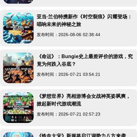
亚当·兰伯特携新作《时空裂痕》闪耀登场：
唱响未来的神秘之旅
发布时间：2026-08-06 02:38:44
《命运》：Bungie史上最差评价的游戏，究
竟为何跌入谷底？
发布时间：2026-07-21 03:54:21
《梦想世界》亮相游博会女战神英姿飒爽，
掀起新时代游戏潮流
发布时间：2026-07-21 02:57:23
《铁血大宋》新服将启江湖势力八方来袭