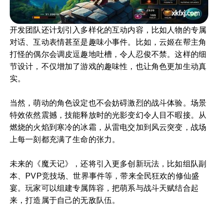
开发团队还计划引入多样化的互动内容，比如人物的专属
对话、互动表情甚至是趣味小事件。比如，云姬在帮主角
打怪的偶尔会调皮逗趣地吐槽，令人忍俊不禁。这样的细
节设计，不仅增加了游戏的趣味性，也让角色更加生动真
实。
当然，萌动的角色设定也不会妨碍激烈的战斗体验。场景
特效依然震撼，技能释放时的光影变幻令人目不暇接。从
燃烧的火焰到寒冷的冰霜，从雷电交加到风云突变，战场
上每一刻都充满了生命的张力。
未来的《魔天记》，还将引入更多创新玩法，比如组队副
本、PVP竞技场、世界事件等，带来全民狂欢的修仙盛
宴。玩家可以组建专属阵容，把萌系与战斗天赋结合起
来，打造属于自己的无敌队伍。