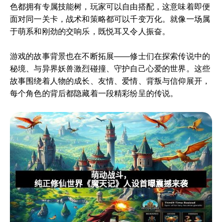
色都拥有专属技能树，玩家可以自由搭配，这意味着即便
面对同一关卡，战术和策略都可以千变万化。就像一场属
于萌系和刚劲的交响乐，既悦耳又令人振奋。
游戏的故事背景也在不断拓展——修士们在探索传说中的
秘境、与异界妖兽激烈碰撞、守护自己心爱的世界。这些
故事围绕着人物的成长、友情、爱情、背叛与信仰展开，
每个角色的背后都隐藏着一段精彩纷呈的传说。