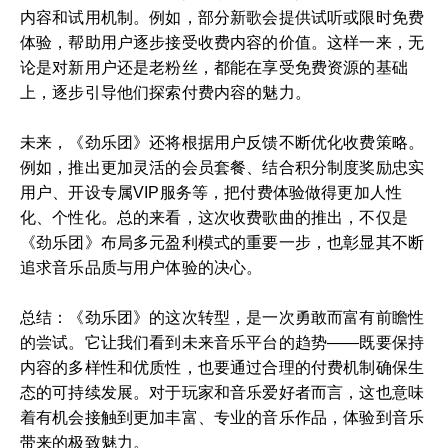
内容和试用机制。例如，部分新歌会提供试听或限时免费
体验，帮助用户逐步接受收费内容的价值。这样一来，无
论是对新用户还是老粉丝，都能在享受免费资源的基础
上，逐步引导他们探索付费内容的魅力。
未来，《劲乐团》还将根据用户反馈不断优化收费策略。
例如，推出更加灵活的会员套餐、结合积分制度奖励忠实
用户、开设专属VIP服务等，把付费体验做得更加人性
化、个性化。总的来看，这次收费歌曲的推出，不仅是
《劲乐团》布局多元盈利模式的重要一步，也彰显其不断
追求音乐品质与用户体验的决心。
总结：《劲乐团》的这次转型，是一次勇敢而富有前瞻性
的尝试。它让我们看到未来音乐平台的趋势——既要保持
内容的多样性和优质性，也要通过合理的付费机制确保生
态的可持续发展。对于玩家和音乐爱好者而言，这也意味
着有机会接触到更加丰富、专业的音乐作品，体验到音乐
带来的极致魅力。