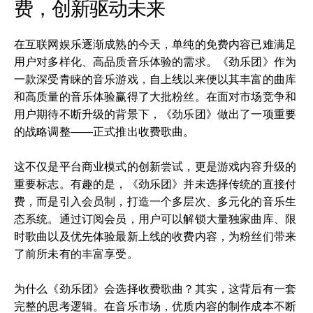
费，创新驱动未来
在互联网娱乐逐渐成熟的今天，单纯的免费内容已难满足
用户对多样化、高品质音乐体验的需求。《劲乐团》作为
一款深受青睐的音乐游戏，自上线以来便以其丰富的曲库
和高质量的音乐体验赢得了大批粉丝。在面对市场竞争和
用户期待不断升级的背景下，《劲乐团》做出了一项重要
的战略调整——正式推出收费歌曲。
这不仅是平台商业模式的创新尝试，更是游戏内容升级的
重要标志。有趣的是，《劲乐团》并未选择传统的直接付
费，而是引入会员制，打造一个多层次、多元化的音乐生
态系统。通过订阅会员，用户可以解锁大量独家曲库、限
时歌曲以及优先体验最新上线的收费内容，为粉丝们带来
了前所未有的丰富享受。
为什么《劲乐团》会选择收费歌曲？其实，这背后有一套
完整的思考逻辑。在音乐市场，优质内容的制作成本不断