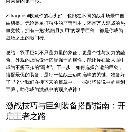
向荣耀的第一步。
不fragment收藏你的心头好，也能在不同的战斗场景中自
由切换。无论是单打独斗的严苛副本，还是万人混战的热
血竞技，拥有一把“炫酷且实用”的双手巨剑，都是你成为
战场之王的敲门砖。
总结：双手巨剑不只是力量的象征，更是个性与实力的融
合。外观的炫酷设计搭配强悍的属性，能让你在敌人眼中
成为不折不扣的“霸者”。下一步，如何选择合适的巨剑，
搭配最优的装备，是每一位战士迈向巅峰的关键。准备好
了吗？让我们在接下来的篇章中，一探那些传说中的巨剑
宝藏，助你成为激战中的顶尖战神！
激战技巧与巨剑装备搭配指南：开
启王者之路