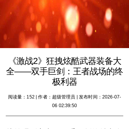
《激战2》狂拽炫酷武器装备大
全——双手巨剑：王者战场的终
极利器
阅读量：152
|
作者：超级管理员
|
发布时间：2026-07-
06 02:39:50