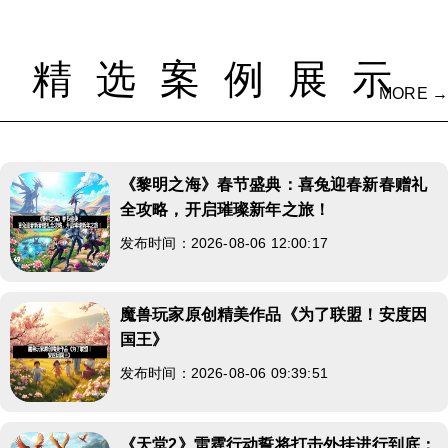
精选案例展示
MORE →
《黎明之海》春节盛典：喜兔迎春新春赠礼
全攻略，开启璀璨新年之旅！
发布时间：2026-08-06 12:00:17
魔兽玩家原创精美作品《为了联盟！安度因
国王》
发布时间：2026-08-06 09:39:51
《天堂2》雷霆行动誓将打击外挂进行到底：