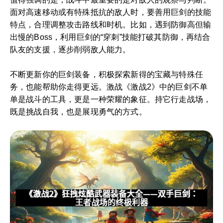
面对高速移动或有特殊抵抗的敌人时，要善用巨剑的技能
特点，合理调整攻击路线和时机。比如，遇到防御高但输
出慢的Boss，利用巨剑的“穿刺”技能打破其防御，再结合
队友的支援，逐步削弱敌人能力。
不断更新你的巨剑装备，积极探索新得的宝藏与特殊任
务，也能帮助你走得更远。激战《激战2》中的巨剑不单
单是战斗的工具，更是一种荣耀的象征。持它行走战场，
既是挑战自我，也是展现勇气的方式。