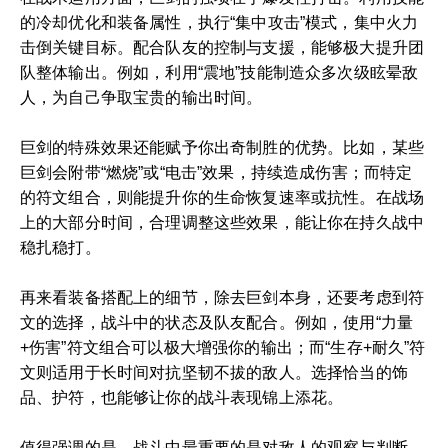
的冷却优化和装备属性，执行“集中攻击”模式，集中火力
击倒关键目标。配合队友的控制与支援，能够极大提升团
队整体输出。例如，利用“震地”技能制造众多次级眩晕敌
人，为自己争取宝贵的输出时间。
巨剑的特殊效果还能赋予你出奇制胜的优势。比如，某些
巨剑会附带“燃烧”或“电击”效果，持续造成伤害；而特定
的符文组合，则能提升你的生命恢复速率或抗性。在战场
上的大部分时间，合理调整这些效果，能让你在持久战中
稳扎稳打。
再来看装备搭配上的细节，除去巨剑本身，还要考虑到符
文的选择，战斗中的状态及队友配合。例如，使用“力量
+伤害”符文组合可以极大增强你的输出；而“生存+耐久”符
文则适用于长时间对抗坚韧不拔的敌人。选择恰当的饰
品、护符，也能够让你的战斗表现锦上添花。
值得强调的是，战斗中最重要的是对敌人的观察与判断。