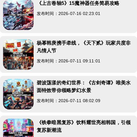
《上古卷轴5》15魔神器任务简易攻略
发布时间：2026-07-16 02:23:01
杨幂韩庚携手牵线，《天下贰》玩家共度非
凡情人节
发布时间：2026-07-11 09:11:01
碧波荡漾的奇幻世界：《古剑奇谭》唯美水
面特效带你领略梦幻水景
发布时间：2026-07-11 08:02:09
《铁拳暗黑复苏》饮料耀世亮相韩国，引领
复苏新潮流